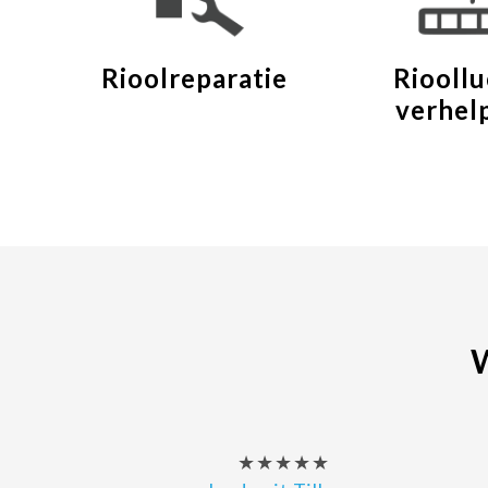
Rioolreparatie
Rioollu
verhel
★★★★★