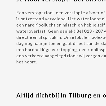
Een verstopt riool, een verstopte afvoer of 
is ontzettend vervelend. Het water loopt ni
een nare rioollucht en misschien heb je zelfs
wateroverlast. Geen paniek! Bel 013 - 207 
direct een afspraak in. Onze lokale rioolex
dag nog naar je toe en gaat direct aan de sl
een hardnekkige verstopping, een rioolins
een verkeerd aangelegd riool: wij zorgen da
het hoort.
Altijd dichtbij in Tilburg en