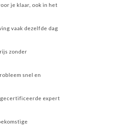
or je klaar, ook in het
ving vaak dezelfde dag
rijs zonder
probleem snel en
 gecertificeerde expert
toekomstige