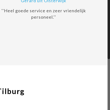
Gerard uit Oisterwijk
''Heel goede service en zeer vriendelijk
personeel.''
Tilburg