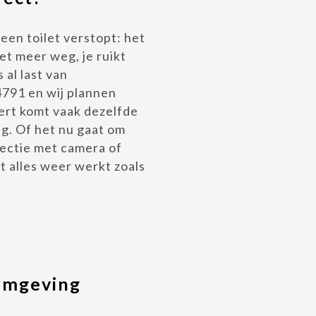
een toilet verstopt: het
et meer weg, je ruikt
 al last van
4791 en wij plannen
pert komt vaak dezelfde
ag. Of het nu gaat om
pectie met camera of
t alles weer werkt zoals
 omgeving