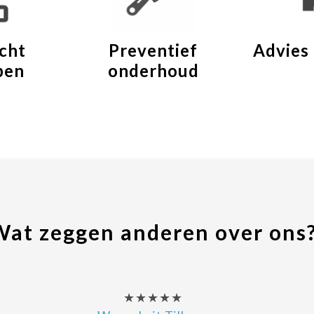
cht
Preventief
Advies
pen
onderhoud
Wat zeggen anderen over ons
★★★★★