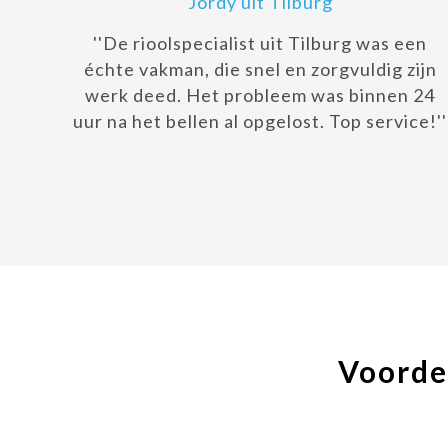
Jordy uit Tilburg
''De rioolspecialist uit Tilburg was een
échte vakman, die snel en zorgvuldig zijn
werk deed. Het probleem was binnen 24
uur na het bellen al opgelost. Top service!''
Voorde